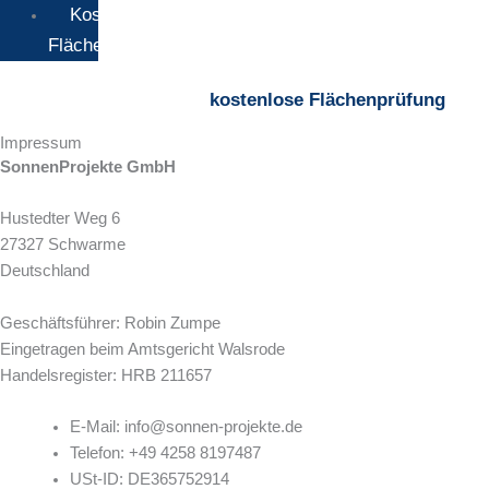
Kostenlose
Flächenprüfung
kostenlose Flächenprüfung
Impressum
SonnenProjekte GmbH
Hustedter Weg 6
27327 Schwarme
Deutschland
Geschäftsführer: Robin Zumpe
Eingetragen beim Amtsgericht Walsrode
Handelsregister: HRB 211657
E-Mail: info@sonnen-projekte.de
Telefon: +49 4258 8197487
USt-ID: DE365752914