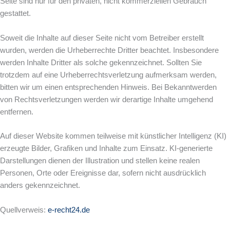
Seite sind nur für den privaten, nicht kommerziellen Gebrauch
gestattet.
Soweit die Inhalte auf dieser Seite nicht vom Betreiber erstellt
wurden, werden die Urheberrechte Dritter beachtet. Insbesondere
werden Inhalte Dritter als solche gekennzeichnet. Sollten Sie
trotzdem auf eine Urheberrechtsverletzung aufmerksam werden,
bitten wir um einen entsprechenden Hinweis. Bei Bekanntwerden
von Rechtsverletzungen werden wir derartige Inhalte umgehend
entfernen.
Auf dieser Website kommen teilweise mit künstlicher Intelligenz (KI)
erzeugte Bilder, Grafiken und Inhalte zum Einsatz. KI-generierte
Darstellungen dienen der Illustration und stellen keine realen
Personen, Orte oder Ereignisse dar, sofern nicht ausdrücklich
anders gekennzeichnet.
Quellverweis:
e-recht24.de