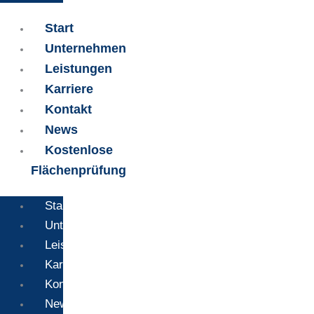
Start
Unternehmen
Leistungen
Karriere
Kontakt
News
Kostenlose
Flächenprüfung
Start
Unternehmen
Leistungen
Karriere
Kontakt
News