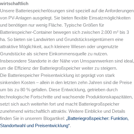
wirtschaftlich
Unsere Batteriespeicherlösungen sind speziell auf die Anforderungen
von PV-Anlagen ausgelegt. Sie bieten flexible Einsatzmöglichkeiten
und benötigen nur wenig Fläche. Typische Größen für
Batteriespeicher-Container bewegen sich zwischen 2.000 m² bis 3
ha. So bieten sie Landwirten und Grundstückseigentümern eine
attraktive Möglichkeit, auch kleinere Wiesen oder ungenutzte
Grundstücke als sichere Einkommensquelle zu nutzen.
Insbesondere Standorte in der Nähe von Umspannwerken sind ideal,
um die Effizienz der Batteriegroßspeicher weiter zu steigern.
Die Batteriespeicher Preisentwicklung ist geprägt von stark
sinkenden Kosten – allein in den letzten zehn Jahren sind die Preise
um bis zu 80 % gefallen. Diese Entwicklung, getrieben durch
technologische Fortschritte und wachsende Produktionskapazitäten,
setzt sich auch weiterhin fort und macht Batteriegroßspeicher
zunehmend wirtschaftlich attraktiv. Weitere Einblicke und Details
finden Sie in unserem Blogartikel:
„Batteriegroßspeicher: Funktion,
Standortwahl und Preisentwicklung“
.